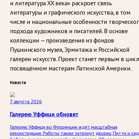
и литература XX века» раскроет связь
литературы и графического искусства, в том
числе и национальные особенности творческог
подхода художников и писателей. В основе
коллекции — произведения из фондов
Пушкинского музея, Эрмитажа и Российской
галереи искусств. Проект станет первым в цикл
посвящённом мастерам Латинской Америки.
Новости
7 августа 2026
Галерею Уффици обновят
Галерею Уффици во Флоренции ждёт масштабная
реконструкция. Работы также затронут дворец Питти и са