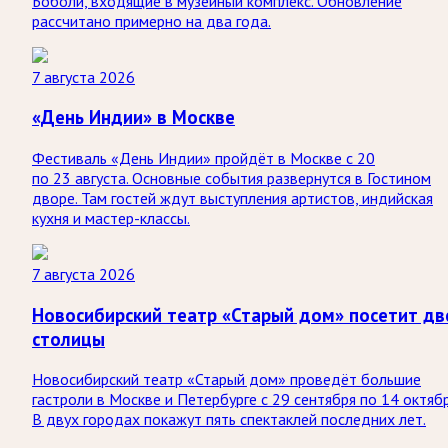
Боболи, входящие в музейный комплекс. Обновление
рассчитано примерно на два года.
7 августа 2026
«День Индии» в Москве
Фестиваль «День Индии» пройдёт в Москве с 20
по 23 августа. Основные события развернутся в Гостином
дворе. Там гостей ждут выступления артистов, индийская
кухня и мастер-классы.
7 августа 2026
Новосибирский театр «Старый дом» посетит дв
столицы
Новосибирский театр «Старый дом» проведёт большие
гастроли в Москве и Петербурге с 29 сентября по 14 октябр
В двух городах покажут пять спектаклей последних лет.