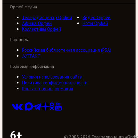
Орфей медиа
Телерадиоцентр Орфей
Видео Орфей
Афиша Орфей
Ноты Орфей
Коллективы Орфей
Партнеры
Российская библиотечная ассоциация (РБА)
///ТРАКТ
Правовая информация
Условия использования сайта
Политика конфиденциальности
Контактная информация
6+
©
2005
-
2026
Телерадиоцентр «Орф