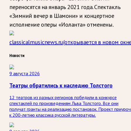
переносятся на январь 2021 года. Спектакль
«Зимний вечер в Шамони» и концертное
исполнение оперы «Иоланта» отменены.
classicalmusicnews.ru
(открывается в новом окне
Новости
9 августа 2026
Театры обратились к наследию Толстого
12 театров из разных регионов победили в конкурсе
спектаклей по произведениям Льва Толстого. Все они
получат гранты на реализацию постановок. Проект приуроч
к 200-летию классика русской литературы.