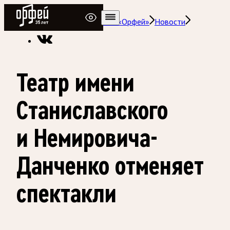
Радио Орфей
Радио классической музыки «Орфей»
Новости
Театр имени
Станиславского
и Немировича-
Данченко отменяет
спектакли