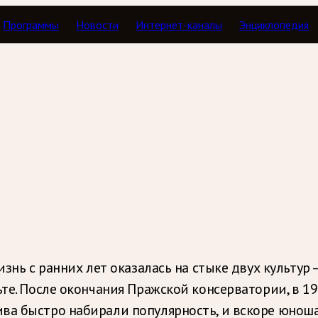
Программы
Новости
Интернет-каналы
Энциклопедия
изнь с ранних лет оказалась на стыке двух культу
ьте. После окончания Пражской консерватории, в 1
ва быстро набирали популярность, и вскоре юноша 