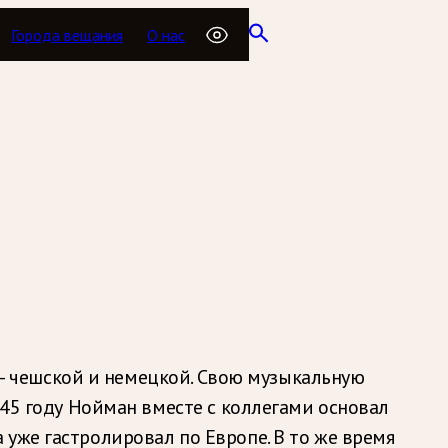
Города вещания
О нас
р — чешской и немецкой. Свою музыкальную
945 году Нойман вместе с коллегами основал
уже гастролировал по Европе. В то же время