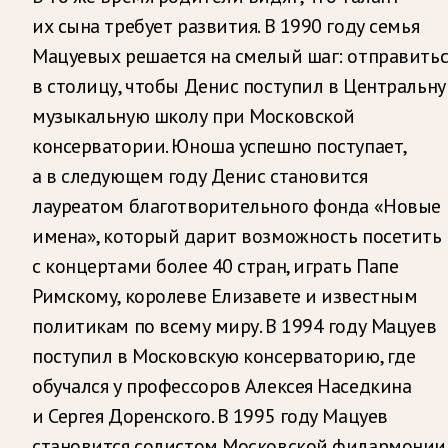
их сына требует развития. В 1990 году семья
Мацуевых решается на смелый шаг: отправитьс
в столицу, чтобы Денис поступил в Центральн
музыкальную школу при Московской
консерватории. Юноша успешно поступает,
а в следующем году Денис становится
лауреатом благотворительного фонда «Новые
имена», который дарит возможность посетить
с концертами более 40 стран, играть Папе
Римскому, королеве Елизавете и известным
политикам по всему миру. В 1994 году Мацуев
поступил в Московскую консерваторию, где
обучался у профессоров Алексея Наседкина
и Сергея Доренского. В 1995 году Мацуев
становится солистом Московской филармонии