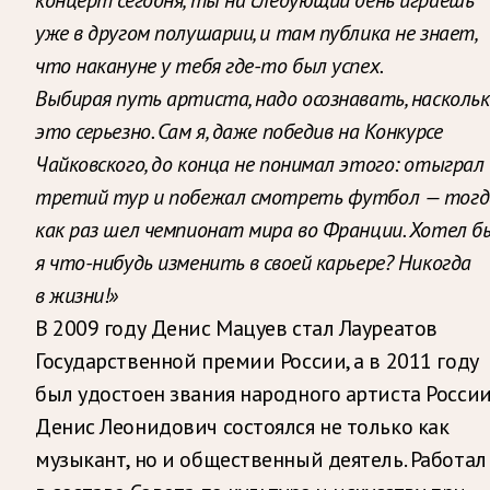
уже в другом полушарии, и там публика не знает,
что накануне у тебя где-то был успех.
Выбирая путь артиста, надо осознавать, насколь
это серьезно. Сам я, даже победив на Конкурсе
Чайковского, до конца не понимал этого: отыграл
третий тур и побежал смотреть футбол — тогд
как раз шел чемпионат мира во Франции. Хотел б
я что-нибудь изменить в своей карьере? Никогда
в жизни!»
В 2009 году Денис Мацуев стал Лауреатов
Государственной премии России, а в 2011 году
был удостоен звания народного артиста России
Денис Леонидович состоялся не только как
музыкант, но и общественный деятель. Работал