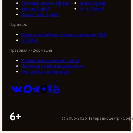
Телерадиоцентр Орфей
Видео Орфей
Афиша Орфей
Ноты Орфей
Коллективы Орфей
Партнеры
Российская библиотечная ассоциация (РБА)
///ТРАКТ
Правовая информация
Условия использования сайта
Политика конфиденциальности
Контактная информация
6+
©
2005
-
2026
Телерадиоцентр «Орф