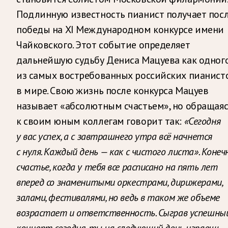
Подлинную известность пианист получает пос
победы на XI Международном конкурсе имени
Чайковского. Этот событие определяет
дальнейшую судьбу Дениса Мацуева как одног
из самых востребованных российских пианист
в мире. Свою жизнь после конкурса Мацуев
называет «абсолютным счастьем», но обращаяс
к своим юным коллегам говорит так:
«Сегодня
у вас успех, а с завтрашнего утра всё начнется
с нуля. Каждый день — как с чистого листа». Конечн
счастье, когда у тебя все расписано на пять лет
вперед со знаменитыми оркестрами, дирижерами,
залами, фестивалями, но ведь в таком же объеме
возрастает и ответственность. Сыграв успешны
концерт сегодня, ты на следующий день играешь