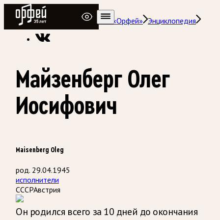
Радио Орфей
Радио классической музыки «Орфей»
Энциклопедия
Майзенберг Олег
Иосифович
Maisenberg Oleg
род. 29.04.1945
исполнители
СССР
Австрия
Он родился всего за 10 дней до окончания