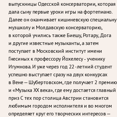
выпускницы Одесской консерватории, которая
дала сыну первые уроки игры на фортепиано.
Далее он оканчивает кишиневскую специальн
музшколу и Молдавскую консерваторию,
в которой учились также Биешу, Ротару, Дога
и другие известные музыканты, а затем
поступает в Московский институт имени
Гнесиных к профессору Йохелесу ‑ ученику
Игумнова. И уже через год 22 -летний студент
успешно выступает сразу на двух конкурсах
в Вене — Шубертовском, где получает 2 премию
и «Музыка XX века», где ему достается главный
приз С тех пор столица Австрии становится
любимым городом исполнителя и во многом
определяет круг его творческих интересов —