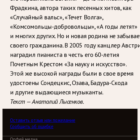
Фрадкина, автора таких песенных хитов, как
«Случайный вальс», «Течет Волга»,
«Комсомольцы-добровольцы», «А годы летят»
и многих других. Но и новая родина не забывае
своего гражданина. В 2005 году канцлер Австр
наградил пианиста в честь его 60-летия
Почетным Крестом «За науку и искусство».
Этой же высокой награды были в свое время
удостоены Сондецкис, Озава, Бадура-Скода
и другие выдающиеся музыканты.
Текст — Анатолий Лысенков.
Оставить отзыв или пожелание
Сообщить об ошибке
Орфей медиа