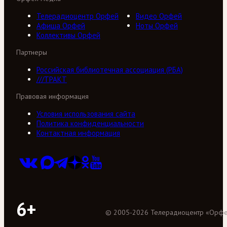
Телерадиоцентр Орфей
Видео Орфей
Афиша Орфей
Ноты Орфей
Коллективы Орфей
Партнеры
Российская библиотечная ассоциация (РБА)
///ТРАКТ
Правовая информация
Условия использования сайта
Политика конфиденциальности
Контактная информация
6+
©
2005
-
2026
Телерадиоцентр «Орф