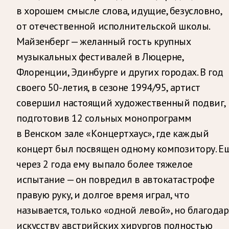
в хорошем смысле слова, идущие, безусловно,
от отечественной исполнительской школы.
Майзенберг — желанный гость крупных
музыкальных фестивалей в Люцерне,
Флоренции, Эдинбурге и других городах. В год
своего 50-летия, в сезоне 1994/95, артист
совершил настоящий художественный подвиг,
подготовив 12 сольных монопрограмм
в Венском зале «Концертхаус», где каждый
концерт был посвящен одному композитору. Е
через 2 года ему выпало более тяжелое
испытание — он повредил в автокатастрофе
правую руку, и долгое время играл, что
называется, только «одной левой», но благодар
искусству австрийских хирургов полностью