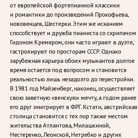
от европейской фортепианной классики
и романтики до произведений Прокофьева,
нововенцев, Шестерки. Этим же исканиям
способствует и дружба пианиста со скрипачом
Гидоном Кремером, они часто играют в дуэте,
гастролируют по просторам СССР. Однако
зарубежная карьера обоих музыкантов долгое
время остается под вопросом и становится
реальностью лишь незадолго до перестройки.
В 1981 год Майзенберг, наконец, осуществляет
свою заветную «венскую» мечту, а годом ранее
его друг эмигрирует в ФРГ. Кстати, австрийская
столица становится с тех пор также местом
жительства Атлантова, Милашкиной,
Нестеренко, Леонской, Нетребко и других