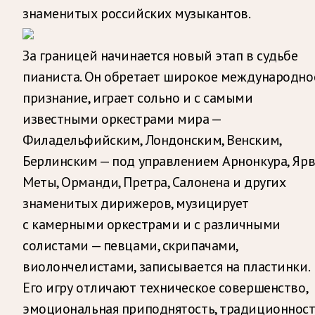
знаменитых российских музыкантов.
За границей начинается новый этап в судьбе
пианиста. Он обретает широкое международно
признание, играет сольно и с самыми
известными оркестрами мира —
Филадельфийским, Лондонским, Венским,
Берлинским — под управлением Арнонкура, Ярв
Меты, Орманди, Претра, Салонена и других
знаменитых дирижеров, музицирует
с камерными оркестрами и с различными
солистами — певцами, скрипачами,
виолончелистами, записывается на пластинки.
Его игру отличают техническое совершенство,
эмоциональная приподнятость, традиционнос