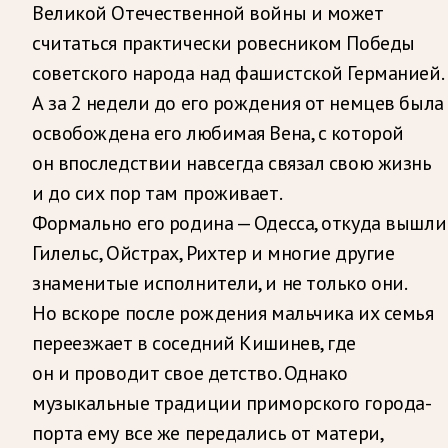
Великой Отечественной войны и может
считаться практически ровесником Победы
советского народа над фашистской Германией.
А за 2 недели до его рождения от немцев была
освобождена его любимая Вена, с которой
он впоследствии навсегда связал свою жизнь
и до сих пор там проживает.
Формально его родина — Одесса, откуда вышли
Гилельс, Ойстрах, Рихтер и многие другие
знаменитые исполнители, и не только они.
Но вскоре после рождения мальчика их семья
переезжает в соседний Кишинев, где
он и проводит свое детство. Однако
музыкальные традиции приморского города-
порта ему все же передались от матери,