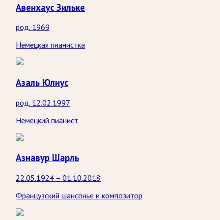
Авенхаус Зильке
род. 1969
Немецкая пианистка
Азаль Юлиус
род. 12.02.1997
Немецкий пианист
Азнавур Шарль
22.05.1924 – 01.10.2018
Французский шансонье и композитор