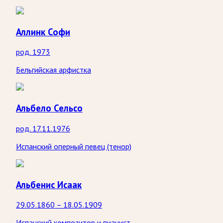
Аллинк Софи
род. 1973
Бельгийская арфистка
Альбело Сельсо
род. 17.11.1976
Испанский оперный певец (тенор)
Альбенис Исаак
29.05.1860 – 18.05.1909
Испанский композитор и пианист