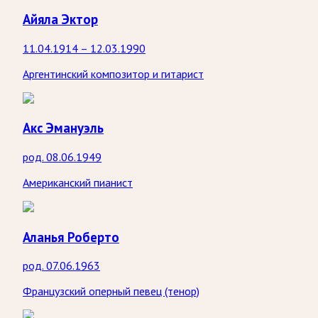
Айяла Эктор
11.04.1914 – 12.03.1990
Аргентинский композитор и гитарист
Акс Эмануэль
род. 08.06.1949
Американский пианист
Аланья Роберто
род. 07.06.1963
Французский оперный певец (тенор)