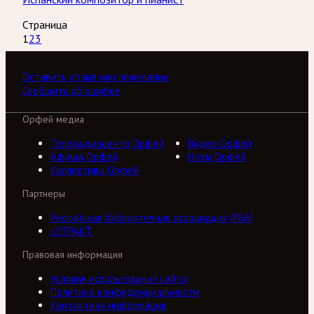
Страница
1
2
3
Оставить отзыв или пожелание
Сообщить об ошибке
Орфей медиа
Телерадиоцентр Орфей
Видео Орфей
Афиша Орфей
Ноты Орфей
Коллективы Орфей
Партнеры
Российская библиотечная ассоциация (РБА)
///ТРАКТ
Правовая информация
Условия использования сайта
Политика конфиденциальности
Контактная информация