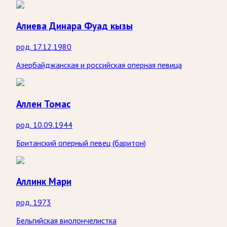
Алиева Динара Фуад кызы
род. 17.12.1980
Азербайджанская и российская оперная певица
Аллен Томас
род. 10.09.1944
Британский оперный певец (баритон)
Аллинк Мари
род. 1973
Бельгийская виолончелистка