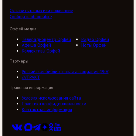
Оставить отзыв или пожелание
Сообщить об ошибке
Орфей медиа
Телерадиоцентр Орфей
Видео Орфей
Афиша Орфей
Ноты Орфей
Коллективы Орфей
Партнеры
Российская библиотечная ассоциация (РБА)
///ТРАКТ
Правовая информация
Условия использования сайта
Политика конфиденциальности
Контактная информация