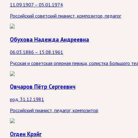
11.09.1907 – 05.01.1974
Российский советский пианист, композитор, педагог
Обухова Надежда Андреевна
06.03.1886 – 15.08.1961
Русская и советская оперная певица, солистка Большого те
Овчаров Пётр Сергеевич
род. 31.12.1981
Российский пианист, педагог, композитор
Огден Крэйг