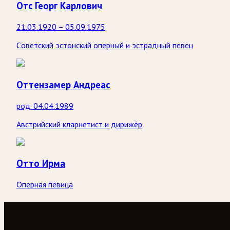
Отс Георг Карлович
21.03.1920 – 05.09.1975
Cоветский эстонский оперный и эстрадный певец
Оттензамер Андреас
род. 04.04.1989
Австрийский кларнетист и дирижёр
Отто Ирма
Оперная певица