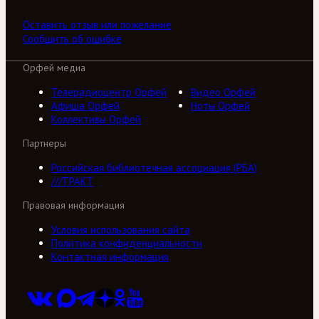
Оставить отзыв или пожелание
Сообщить об ошибке
Орфей медиа
Телерадиоцентр Орфей
Видео Орфей
Афиша Орфей
Ноты Орфей
Коллективы Орфей
Партнеры
Российская библиотечная ассоциация (РБА)
///ТРАКТ
Правовая информация
Условия использования сайта
Политика конфиденциальности
Контактная информация