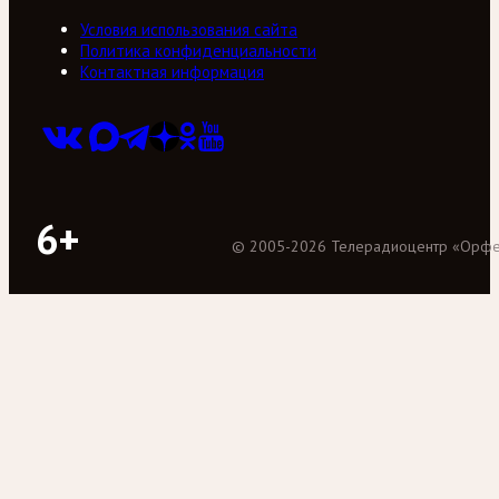
Условия использования сайта
Политика конфиденциальности
Контактная информация
6+
©
2005
-
2026
Телерадиоцентр «Орф