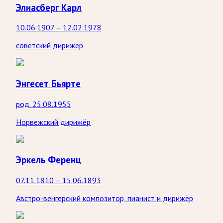
Элиасберг Карл
10.06.1907 – 12.02.1978
советский дирижер
Энгесет Бьярте
род. 25.08.1955
Норвежский дирижёр
Эркель Ференц
07.11.1810 – 15.06.1893
Австро-венгерский композитор, пианист и дирижёр