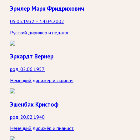
Эрмлер Марк Фридрихович
05.05.1932 – 14.04.2002
Русский дирижёр и педагог
Эрхардт Вернер
род. 02.06.1957
Немецкий дирижёр и скрипач
Эшенбах Кристоф
род. 20.02.1940
Немецкий дирижёр и пианист