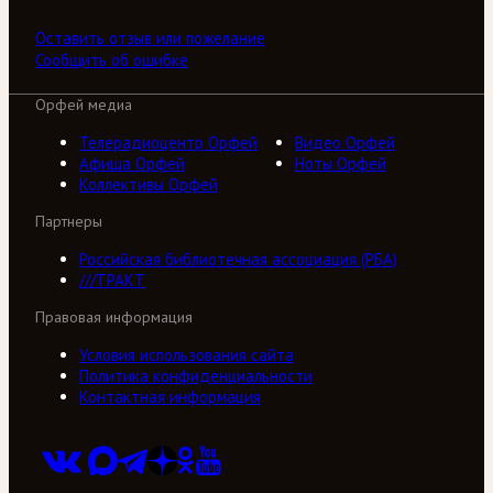
Оставить отзыв или пожелание
Сообщить об ошибке
Орфей медиа
Телерадиоцентр Орфей
Видео Орфей
Афиша Орфей
Ноты Орфей
Коллективы Орфей
Партнеры
Российская библиотечная ассоциация (РБА)
///ТРАКТ
Правовая информация
Условия использования сайта
Политика конфиденциальности
Контактная информация