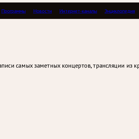
Программы
Новости
Интернет-каналы
Энциклопедия
писи самых заметных концертов, трансляции из к