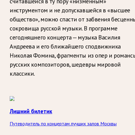
считавшейся в ту пору «низменным»
инструментом и не допускавшейся в «высшее
общество», можно спасти от забвения бесценн
сокровища русской музыки. В программе
сегодняшнего концерта — музыка Василия
Андреева и его ближайшего сподвижника
Николая Фомина, фрагменты из опер и романс
русских композиторов, шедевры мировой
классики.
Лишний билетик
Путеводитель по концертам лучших залов Москвы