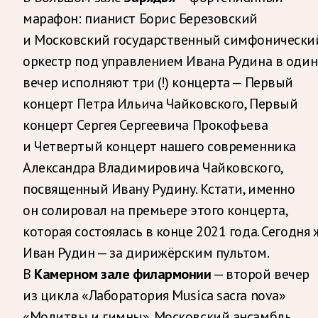
марафон: пианист Борис Березовский
и Московский государственный симфонически
оркестр под управлением Ивана Рудина в один
вечер исполняют три (!) концерта — Первый
концерт Петра Ильича Чайковского, Первый
концерт Сергея Сергеевича Прокофьева
и Четвертый концерт нашего современника
Александра Владимировича Чайковского,
посвященный Ивану Рудину. Кстати, именно
он солировал на премьере этого концерта,
которая состоялась в конце 2021 года. Сегодня 
Иван Рудин — за дирижёрским пультом.
В
Камерном зале филармонии
— второй вечер
из цикла «Лаборатория Musica sacra nova»
«Молитвы и гимны». Московский ансамбль