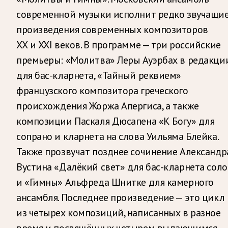
современной музыки исполнит редко звучащи
произведения современных композиторов
ХХ и ХХI веков. В программе — три российские
премьеры: «Молитва» Леры Ауэрбах в редакци
для бас-кларнета, «Тайный реквием»
французского композитора греческого
происхождения Жоржа Апергиса, а также
композиции Паскаля Дюсапена «К Богу» для
сопрано и кларнета на слова Уильяма Блейка.
Также прозвучат позднее сочинение Александр
Вустина «Далёкий свет» для бас-кларнета соло
и «Гимны» Альфреда Шнитке для камерного
ансамбля. Последнее произведение — это цикл
из четырех композиций, написанных в разное
время и посвящённых четырем выдающимся