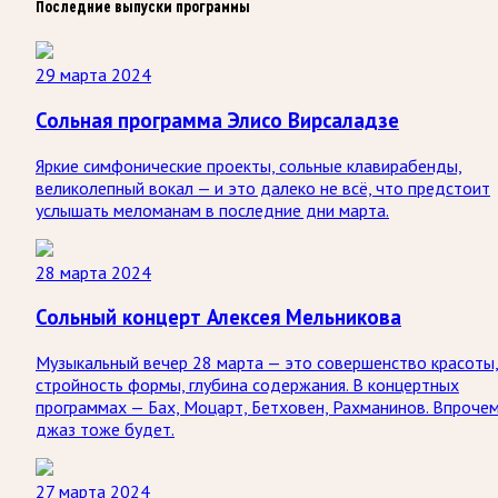
Последние выпуски программы
29 марта 2024
Сольная программа Элисо Вирсаладзе
Яркие симфонические проекты, сольные клавирабенды,
великолепный вокал — и это далеко не всё, что предстоит
услышать меломанам в последние дни марта.
28 марта 2024
Сольный концерт Алексея Мельникова
Музыкальный вечер 28 марта — это совершенство красоты
стройность формы, глубина содержания. В концертных
программах — Бах, Моцарт, Бетховен, Рахманинов. Впрочем
джаз тоже будет.
27 марта 2024