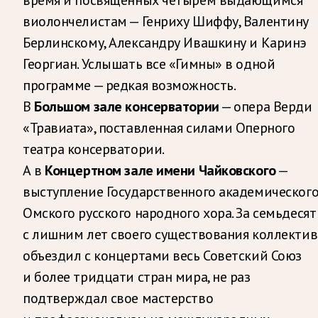
виолончелистам — Генриху Шиффу, Валентину
Берлинскому, Александру Ивашкину и Каринэ
Георгиан. Услышать все «Гимны» в одной
программе — редкая возможность.
В
Большом зале консерватории
— опера Верди
«Травиата», поставленная силами Оперного
театра консерватории.
А в
Концертном зале имени Чайковского
—
выступление Государственного академическог
Омского русского народного хора. За семьдесят
с лишним лет своего существования коллектив
объездил с концертами весь Советский Союз
и более тридцати стран мира, не раз
подтверждал свое мастерство