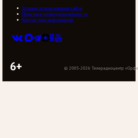
Условия использования сайта
Политика конфиденциальности
Контактная информация
6+
©
2005
-
2026
Телерадиоцентр «Орф