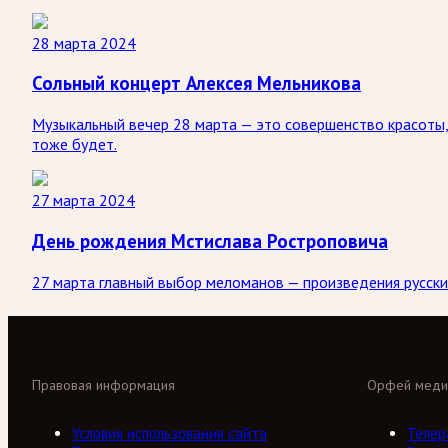
28 марта 2024
Сольный концерт Алексея Мельникова
Музыкальный вечер 28 марта — это совершенство красоты,
тоже будет.
27 марта 2024
День рождения Мстислава Ростроповича
27 марта главный выбор меломанов — произведения русски
Правовая информация
Орфей меди
Условия использования сайта
Телер