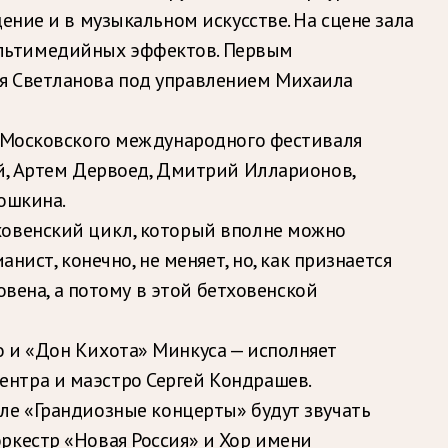
ение и в музыкальном искусстве. На сцене зала
ультимедийных эффектов. Первым
ия Светланова под управлением Михаила
I Московского международного фестиваля
ай, Артем Дервоед, Дмитрий Илларионов,
ошкина.
ховенский цикл, который вполне можно
нист, конечно, не меняет, но, как признается
овена, а потому в этой бетховенской
 и «Дон Кихота» Минкуса — исполняет
ентра и маэстро Сергей Кондрашев.
ле «Грандиозные концерты» будут звучать
ркестр «Новая Россия» и Хор имени