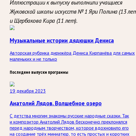
Иллюстрации к выпуску выполнили учащиеся
Жуковской школы искусств № 1 Яри Полина (13 ле
и Щербакова Кира (11 лет).
Музыкальные истории дядюшки Дениса
Авторская рубрика дирижёра Дениса Кирпанёва для самых
маленьких и не только
Последние выпуски программы
19 декабря 2023
Анатолий Лядов. Волшебное озеро
С детства многим знакомы русские народные сказки. Так
и композитор Анатолий Лядов бесконечно преклонялся
перед народным творчеством, которое вдохновило его
на создание трёх миниатюр, то есть простых и коротких