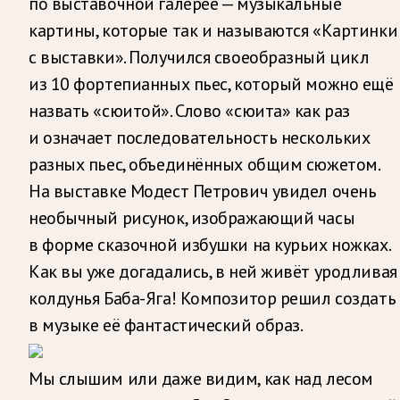
по выставочной галерее — музыкальные
картины, которые так и называются «Картинки
с выставки». Получился своеобразный цикл
из 10 фортепианных пьес, который можно ещё
назвать «сюитой». Слово «сюита» как раз
и означает последовательность нескольких
разных пьес, объединённых общим сюжетом.
На выставке Модест Петрович увидел очень
необычный рисунок, изображающий часы
в форме сказочной избушки на курьих ножках.
Как вы уже догадались, в ней живёт уродливая
колдунья Баба-Яга! Композитор решил создать
в музыке её фантастический образ.
Мы слышим или даже видим, как над лесом