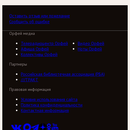
Оставить отзыв или пожелание
Сообщить об ошибке
Орфей медиа
Телерадиоцентр Орфей
Видео Орфей
Афиша Орфей
Ноты Орфей
Коллективы Орфей
Партнеры
Российская библиотечная ассоциация (РБА)
///ТРАКТ
Правовая информация
Условия использования сайта
Политика конфиденциальности
Контактная информация