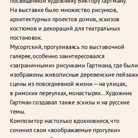
посвящённой художнику Виктору Гартману.
На выставке было множество рисунков,
архитектурных проектов домов, эскизов
костюмов и декораций для театральных
постановок.
Мусоргский, прогуливаясь по выставочной
галерее, особенно заинтересовался
«заграничными» рисунками Гартмана, где были
изображены живописные деревенские пейзажи
сцены из повседневной жизни — на улицах,
в римских переулках, монастырях… Художник
Гартман создавал также эскизы и на русские
темы.
Композитор настолько вдохновился, что
сочинил свои «воображаемые прогулки»