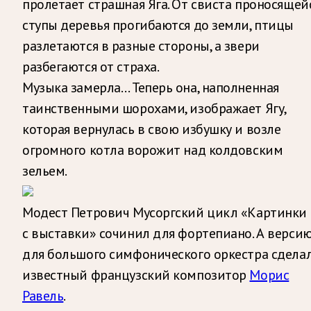
пролетает страшная Яга. От свиста проносящей
ступы деревья прогибаются до земли, птицы
разлетаются в разные стороны, а звери
разбегаются от страха.
Музыка замерла… Теперь она, наполненная
таинственными шорохами, изображает Ягу,
которая вернулась в свою избушку и возле
огромного котла ворожит над колдовским
зельем.
Модест Петрович Мусоргский цикл «Картинки
с выставки» сочинил для фортепиано. А верси
для большого симфонического оркестра сдела
известный французский композитор
Морис
Равель
.