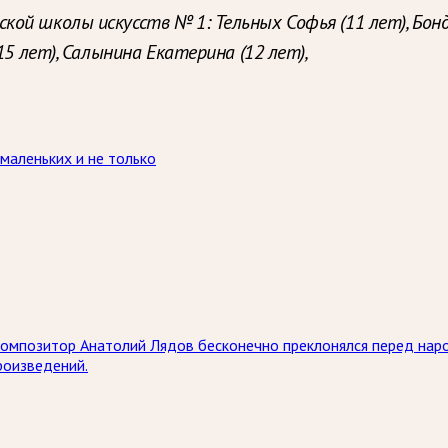
й школы искусств № 1: Тельных Софья (11 лет), Бонда
15 лет), Салынина Екатерина (12 лет),
маленьких и не только
и композитор Анатолий Лядов бесконечно преклонялся перед на
роизведений.