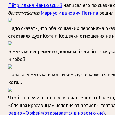
Пётр Ильич Чайковский
написал его по сказке
балетмейстер
Мариус Иванович Петипа
решил в
Надо сказать, что оба кошачьих персонажа ока
спектакля дуэт Кота и Кошечки отношения не 
В музыке непременно должны были быть мяукан
и гобой.
Поначалу музыка в кошачьем дуэте кажется неж
кота…
Чтобы получить полное впечатление от балета,
«Спящая красавица» исполняют артисты театра
радио «Орфей»
(открывается в новом окне)
.