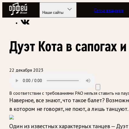
Радио Орфей
Сетка вещания
Радио классической музыки «Орфей»
Подкасты
Музыкаль
Наши сайты
Дуэт Кота в сапогах 
22 декабря 2023
В соответствии с требованиями
РАО
нельзя ставить на пау
Наверное, все знают, что такое балет? Возможн
в котором не говорят, не поют, а лишь танцуют
Один из известных характерных танцев — Дуэт 