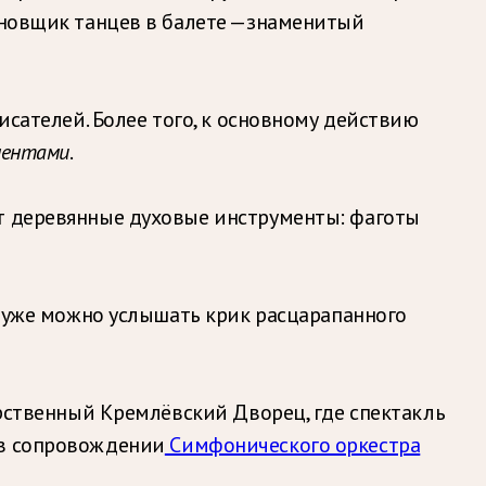
тановщик танцев в балете —знаменитый
исателей. Более того, к основному действию
ментами
.
ют деревянные духовые инструменты: фаготы
ц уже можно услышать крик расцарапанного
арственный Кремлёвский Дворец, где спектакль
 в сопровождении
Симфонического оркестра