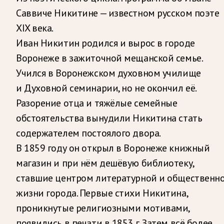
Саввиче Никитине — известном русском поэте
XIX века.
Иван Никитин родился и вырос в городе
Воронеже в зажиточной мещанской семье.
Учился в Воронежском духовном училище
и Духовной семинарии, но не окончил её.
Разорение отца и тяжёлые семейные
обстоятельства вынудили Никитина стать
содержателем постоялого двора.
В 1859 году он открыл в Воронеже книжный
магазин и при нём дешёвую библиотеку,
ставшие центром литературной и общественн
жизни города. Первые стихи Никитина,
проникнутые религиозными мотивами,
появились в печати в 1853 г. Затем всё более