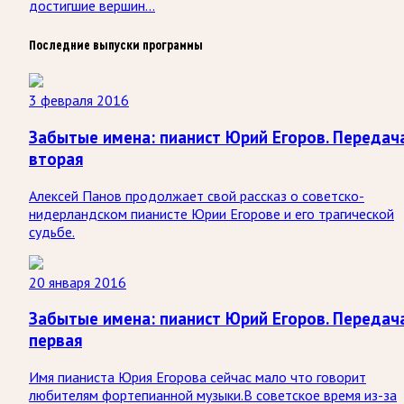
достигшие вершин...
Последние выпуски программы
3 февраля 2016
Забытые имена: пианист Юрий Егоров. Передач
вторая
Алексей Панов продолжает свой рассказ о советско-
нидерландском пианисте Юрии Егорове и его трагической
судьбе.
20 января 2016
Забытые имена: пианист Юрий Егоров. Передач
первая
Имя пианиста Юрия Егорова сейчас мало что говорит
любителям фортепианной музыки.В советское время из-за