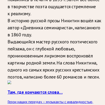
в творчестве поэта ощущается стремление
к реализму.
В историю русской прозы Никитин вошёл как
автор «Дневника семинариста», написанного
в 1860 году.
Выдающийся мастер русского поэтического
пейзажа, он с глубокой любовью,
проникновенным лиризмом воспроизвёл
картины родной земли.
На слова Никитина,
одного из самых ярких русских крестьянских
поэтов, написано более 60 романсов и песен.
Там, где кончаются слова…
Герои наших передач – музыканты с инвалидностью,