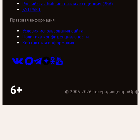
Российская библиотечная ассоциация (РБА)
///ТРАКТ
Правовая информация
Условия использования сайта
Политика конфиденциальности
Контактная информация
6+
©
2005
-
2026
Телерадиоцентр «Орф