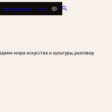
Города вещания
О нас
здами мира искусства и культуры, разговор