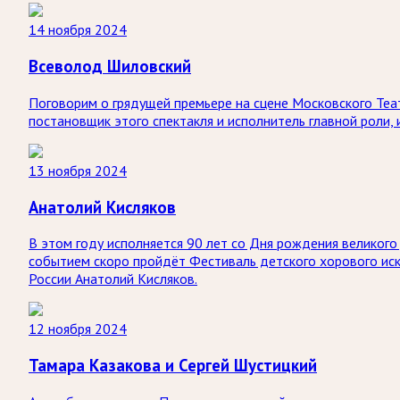
14 ноября 2024
Всеволод Шиловский
Поговорим о грядущей премьере на сцене Московского Теа
постановщик этого спектакля и исполнитель главной роли,
13 ноября 2024
Анатолий Кисляков
В этом году исполняется 90 лет со Дня рождения великого
событием скоро пройдёт Фестиваль детского хорового иску
России Анатолий Кисляков.
12 ноября 2024
Тамара Казакова и Сергей Шустицкий