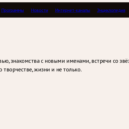
Программы
Новости
Интернет-каналы
Энциклопедия
ью, знакомства с новыми именами, встречи со звё
о творчестве, жизни и не только.