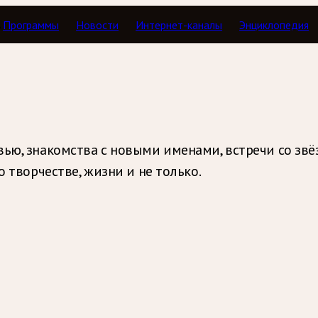
Программы
Новости
Интернет-каналы
Энциклопедия
ью, знакомства с новыми именами, встречи со звё
о творчестве, жизни и не только.