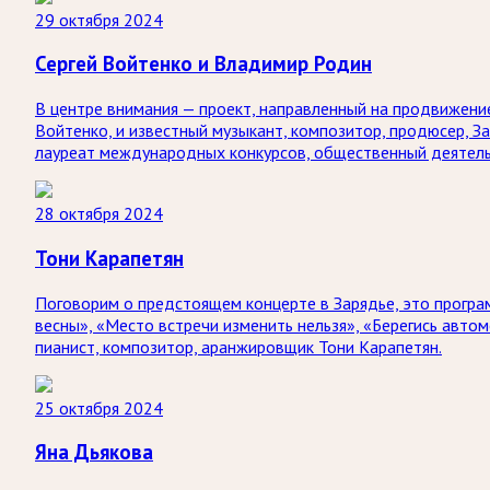
29 октября 2024
Сергей Войтенко и Владимир Родин
В центре внимания — проект, направленный на продвижени
Войтенко, и известный музыкант, композитор, продюсер, За
лауреат международных конкурсов, общественный деятел
28 октября 2024
Тони Карапетян
Поговорим о предстоящем концерте в Зарядье, это програ
весны», «Место встречи изменить нельзя», «Берегись автом
пианист, композитор, аранжировщик Тони Карапетян.
25 октября 2024
Яна Дьякова