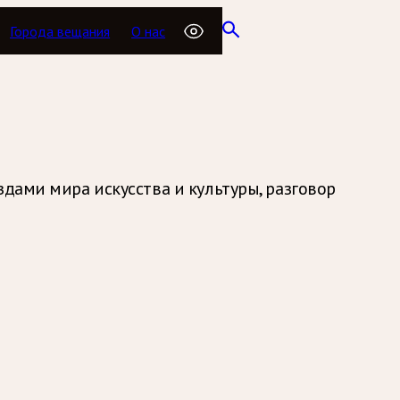
Города вещания
О нас
здами мира искусства и культуры, разговор