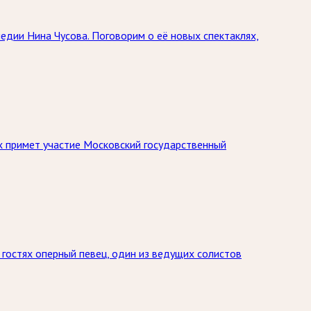
едии Нина Чусова. Поговорим о её новых спектаклях,
х примет участие Московский государственный
гостях оперный певец, один из ведущих солистов