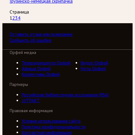
Грузинско-немецкая скрипачка
Страница
1
2
3
4
Оставить отзыв или пожелание
Сообщить об ошибке
Орфей медиа
Телерадиоцентр Орфей
Видео Орфей
Афиша Орфей
Ноты Орфей
Коллективы Орфей
Партнеры
Российская библиотечная ассоциация (РБА)
///ТРАКТ
Правовая информация
Условия использования сайта
Политика конфиденциальности
Контактная информация