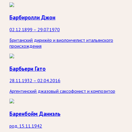
Барбиролли Джон
02.12.1899 – 29.07.1970
Британский дирижёр и виолончелист итальянского
происхождения
Барбьери Гато
28.11.1932 – 02.04.2016
Аргентинский джазовый саксофонист и композитор
Баренбойм Даниэль
род. 15.11.1942