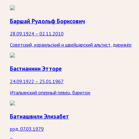
Баршай Рудольф Борисович
28.09.1924 – 02.11.2010
Советский, израильский и швейцарский альтист, дирижёр
Бастианини Этторе
24.09.1922 – 25.01.1967
Итальянский оперный певец, баритон
Батиашвили Элизабет
род. 07.03.1979