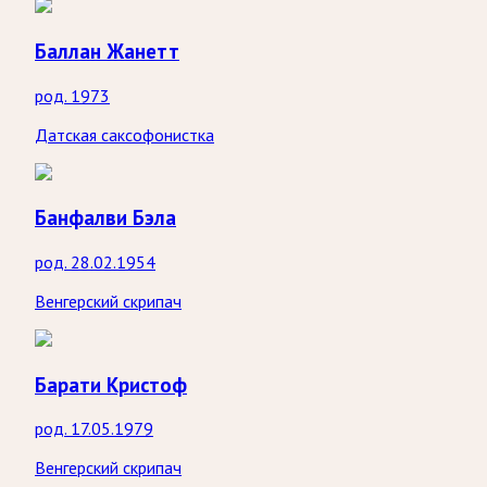
Баллан Жанетт
род. 1973
Датская саксофонистка
Банфалви Бэла
род. 28.02.1954
Венгерский скрипач
Барати Кристоф
род. 17.05.1979
Венгерский скрипач