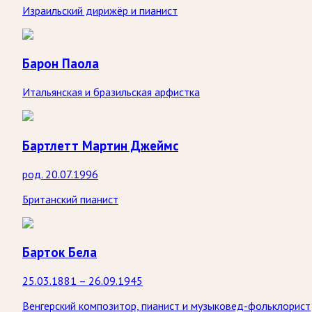
Израильский дирижёр и пианист
Барон Паола
Итальянская и бразильская арфистка
Бартлетт Мартин Джеймс
род. 20.07.1996
Британский пианист
Барток Бела
25.03.1881 – 26.09.1945
Венгерский композитор, пианист и музыковед-фольклорист